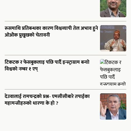
रूसमाथि प्रतिबन्धका कारण विश्वव्यापी तेल अभाव हुने
ओओेक प्रुखुखको चेतावनी
टिकटक र फेसबुकलाइ पछि पार्दै इन्स्ट्राग्राम बन्यो
विश्वको नम्बर १ एप्
देउवालाई रामचन्द्रको प्रश्न- एमसीसीबारे तपाईका
महामन्त्रीहरुको धारणा के हो ?