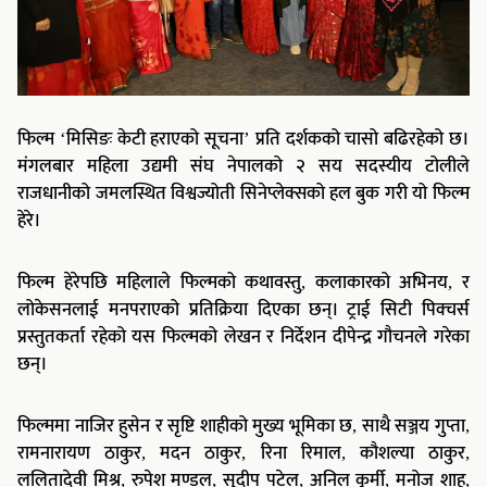
फिल्म ‘मिसिङः केटी हराएको सूचना’ प्रति दर्शकको चासो बढिरहेको छ।
मंगलबार महिला उद्यमी संघ नेपालको २ सय सदस्यीय टोलीले
राजधानीको जमलस्थित विश्वज्योती सिनेप्लेक्सको हल बुक गरी यो फिल्म
हेरे।
फिल्म हेरेपछि महिलाले फिल्मको कथावस्तु, कलाकारको अभिनय, र
लोकेसनलाई मनपराएको प्रतिक्रिया दिएका छन्। ट्राई सिटी पिक्चर्स
प्रस्तुतकर्ता रहेको यस फिल्मको लेखन र निर्देशन दीपेन्द्र गौचनले गरेका
छन्।
फिल्ममा नाजिर हुसेन र सृष्टि शाहीको मुख्य भूमिका छ, साथै सञ्जय गुप्ता,
रामनारायण ठाकुर, मदन ठाकुर, रिना रिमाल, कौशल्या ठाकुर,
ललितादेवी मिश्र, रुपेश मण्डल, सुदीप पटेल, अनिल कुर्मी, मनोज शाह,