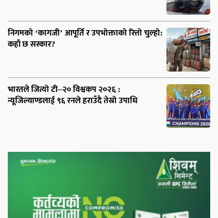
निगमको ‘कागजी’ आपूर्ति र उपभोक्ताको रित्तो चुल्हो:
कहाँ छ सरकार?
भारतले जित्यो टी–२० विश्वकप २०२६ :
न्यूजिल्याण्डलाई ९६ रनले हराउँदै तेस्रो उपाधि