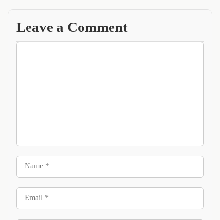
Leave a Comment
Comment
Name
Email