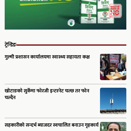
ट्रेन्डिङ
गुल्मी प्रशासन कार्यालयमा स्वास्थ्य सहायता कक्ष
खाेटाङकाे सुर्केमा फाेरजी इन्टरनेट चल्छ तर फाेन
चल्दैन
सहकारीको सन्दर्भ ब्याजदर स्वचालित बनाउन गृहकार्य