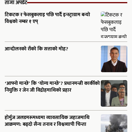
ताजा अपडेट
टिकटक र फेसबुकलाइ पछि पार्दै इन्स्ट्राग्राम बन्यो
विश्वको नम्बर १ एप्
आन्दोलनको राँको कि सत्ताको मोह?
‘आफ्नो मान्छे’ कि ‘योग्य मान्छे’? प्रधानमन्त्री कार्कीको
नियुक्ति र जेन जी विद्रोहमाथिको प्रहार
होर्मुज जलडमरूमध्यमा व्यावसायिक जहाजमाथि
आक्रमण: बढ्दो सैन्य तनाव र विश्वव्यापी चिन्ता