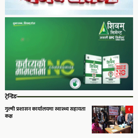
ट्रेन्डिङ
गुल्मी प्रशासन कार्यालयमा स्वास्थ्य सहायता
१
कक्ष