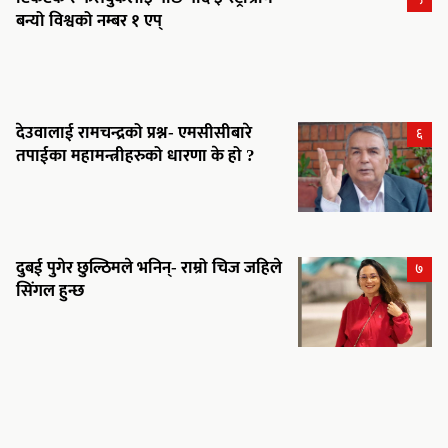
बन्यो विश्वको नम्बर १ एप्
देउवालाई रामचन्द्रको प्रश्न- एमसीसीबारे
६
तपाईका महामन्त्रीहरुको धारणा के हो ?
दुबई पुगेर छुल्ठिमले भनिन्- राम्रो चिज जहिले
७
सिंगल हुन्छ