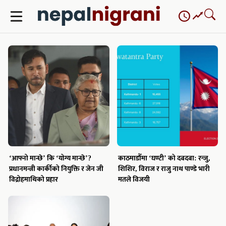
Skip
to
content
‘आफ्नो मान्छे’ कि ‘योग्य मान्छे’?
काठमाडौँमा ‘घण्टी’ को दबदबा: रन्जु,
प्रधानमन्त्री कार्कीको नियुक्ति र जेन जी
शिशिर, विराज र राजु नाथ पाण्डे भारी
विद्रोहमाथिको प्रहार
मतले विजयी