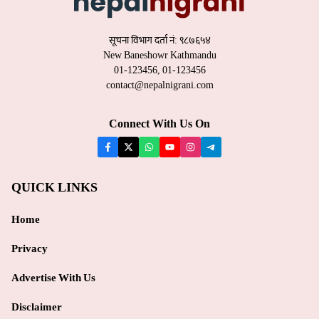
सूचना विभाग दर्ता नं: ९८७६५४
New Baneshowr Kathmandu
01-123456, 01-123456
contact@nepalnigrani.com
Connect With Us On
QUICK LINKS
Home
Privacy
Advertise With Us
Disclaimer