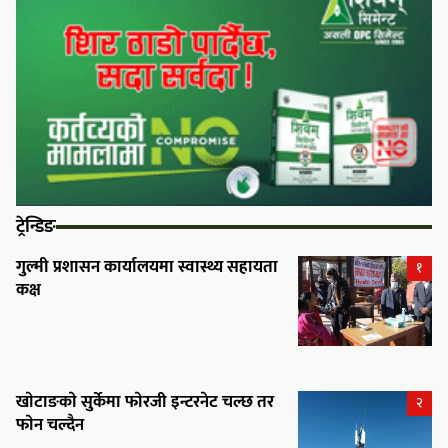
ट्रेन्डिङ
गुल्मी प्रशासन कार्यालयमा स्वास्थ्य सहायता
१
कक्ष
खाेटाङकाे सुर्केमा फाेरजी इन्टरनेट चल्छ तर
२
फाेन चल्दैन