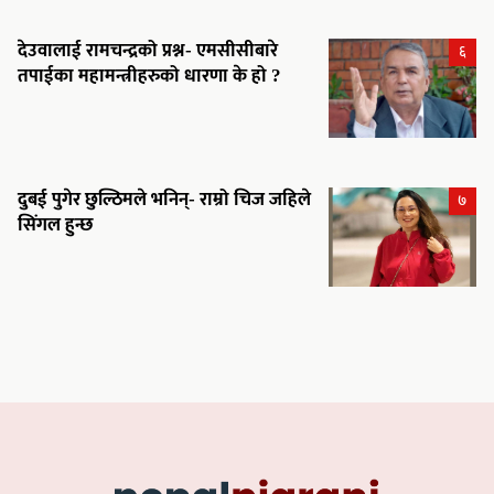
देउवालाई रामचन्द्रको प्रश्न- एमसीसीबारे
६
तपाईका महामन्त्रीहरुको धारणा के हो ?
दुबई पुगेर छुल्ठिमले भनिन्- राम्रो चिज जहिले
७
सिंगल हुन्छ