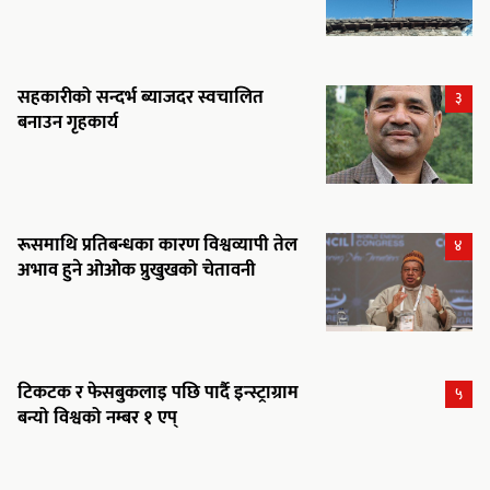
सहकारीको सन्दर्भ ब्याजदर स्वचालित
३
बनाउन गृहकार्य
रूसमाथि प्रतिबन्धका कारण विश्वव्यापी तेल
४
अभाव हुने ओओेक प्रुखुखको चेतावनी
टिकटक र फेसबुकलाइ पछि पार्दै इन्स्ट्राग्राम
५
बन्यो विश्वको नम्बर १ एप्