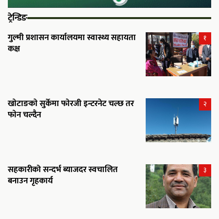
ट्रेन्डिङ
गुल्मी प्रशासन कार्यालयमा स्वास्थ्य सहायता
१
कक्ष
खाेटाङकाे सुर्केमा फाेरजी इन्टरनेट चल्छ तर
२
फाेन चल्दैन
सहकारीको सन्दर्भ ब्याजदर स्वचालित
३
बनाउन गृहकार्य