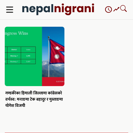
Skip
to
content
गण्डकीका हिमाली जिल्लामा कांग्रेसको
वर्चस्व: मनाङमा टेक बहादुर र मुस्ताङमा
योगेश विजयी