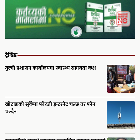
ट्रेन्डिङ
गुल्मी प्रशासन कार्यालयमा स्वास्थ्य सहायता कक्ष
खाेटाङकाे सुर्केमा फाेरजी इन्टरनेट चल्छ तर फाेन
चल्दैन