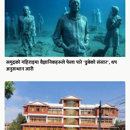
समुद्रको गहिराइमा वैज्ञानिकहरूले फेला पारे ‘डुबेको संसार’, थप
अनुसन्धान जारी