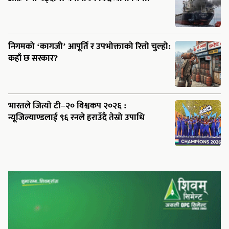
निगमको ‘कागजी’ आपूर्ति र उपभोक्ताको रित्तो चुल्हो:
कहाँ छ सरकार?
भारतले जित्यो टी–२० विश्वकप २०२६ :
न्यूजिल्याण्डलाई ९६ रनले हराउँदै तेस्रो उपाधि