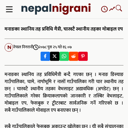
Skip
to
content
मनाङका स्थानिय तह प्रविधि मैत्री, चारवटै स्थानीय तहका माेबाइल एप
नेपाल निगरानी
२०७८ पुस २५ गते १६:०७
मनाङका स्थानिय तह प्रविधिमैत्री बन्दै गएका छन् । मनाङ ङिस्याङ
गाउँपालिका, चामे, नार्पाभूमि र नासों गाउँपालिका गरी चार स्थानीय तह
छन् । चारवटै स्थानीय तहका वेभसाइट अद्यावधिक (अपडेट) छन् ।
गाउँपालिकाले गरेका क्रियाकलापको जानकारी र तस्बिर वेभसाइट,
मोबाइल एप, फेसबुक र ट्वीटरबाट सार्वजनिक गर्ने गरिएको छ ।
सबै गाउँपालिकाले मोवाइल एप बनाएका छन् ।
सबै गाउँपालिकाले फेसबुक अकाउन्ट खोलेका छन् । यी सबै संचालनका