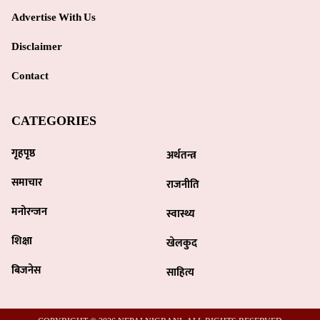
गृहपृष्ठ
अर्थतन्त्र
समाचार
राजनीति
मनोरन्जन
स्वास्थ्य
शिक्षा
खेलकुद
बिजनेस
साहित्य
COPYRIGHT © 2026 NEPALNIGRANI. ALL RIGHTS RESERVED