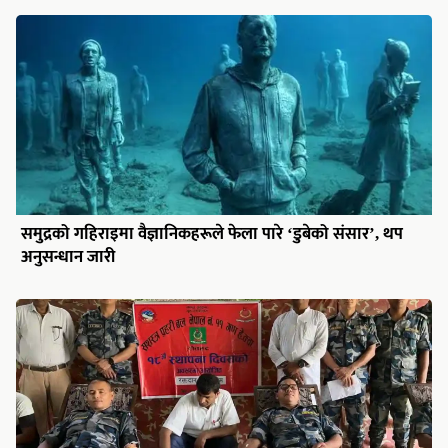
समुद्रको गहिराइमा वैज्ञानिकहरूले फेला पारे ‘डुबेको संसार’, थप
अनुसन्धान जारी
सशस्त्र प्रहरी रौतहटको स्थापना दिवसमा रक्तदान