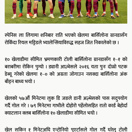
स्पेनिस ला लिगामा शनिबार राति भएको खेलमा बार्सिलोना ग्रानडासँग
रोकिँदा रियल मड्रिडले भ्यालेन्सियाविरुद्ध सहज जित निकालेको छ ।
१० खेलाडीमा सीमित भ्रमणकारी टोली बार्सिलोना ग्रानडासँग १–१ को
बराबरीमा रोकिन पुग्यो । ड्यानी आल्भेसले २०१६ यता पुनः दोस्रो पटक
डेब्यू गरेको खेलमा १–० को अग्रता जोगाउन नसक्दा बार्सिलोना अंक
बाँड्न बाध्य भयो ।
खेलको ५७औं मिनेटमा लुक डि जङले डानी अल्भेसको पास सदुपयोग
गर्दै गोल गरे । ७९ मिनेटमा गाभीले दोहोरो पहेँलोसहित रातो कार्ड बेहोर्दा
क्याटलान क्लब बार्सिलोना १० खेलाडीमा सीमित भयो ।
खेल सकिन १ मिनेटअघि एन्टोनियो पुएर्टासले गोल गर्दै घरेलु टोली