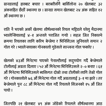
ग्रानडालाई हारबाट बचाए । बराबरीसँगै बार्सिलोना २० खेलबाट ३२
अंकसहित छैठौं स्थानमा छ । ग्रानडा समान खेलबाट २४ अंक सहित १२
औं स्थानमा छ ।
राति नै भएको अर्काे खेलमा शीर्षस्थानको रियल मड्रिडले घरेलु मैदानमा
भ्यालेन्सियालाई ४–१ अन्तरले पराजित गर्‍यो । सहज जित निकाल्ने
क्रममा रियलका लागि करिम बेन्जेमा र भिनिसिउस जुनियरले समान २
गोल गरे । भ्यालेन्सयाका गोनकालो गुडेसले सान्त्वना गोल फर्काए ।
खेलको ४३औं मिनेटमा पाएको पेनाल्टीलाई सदुपयोग गर्दै बेन्जेमाले
टोलीलाई अग्रता दिलाए । ५२ औं मिनेटमा भिनिसिउसले २–० बनाए । ६१
औं मिनेटमा भिनिसिउसले ब्यक्तिगत दोस्रो तथा टोलीको लागि तेस्रो गोल
गरे । गोनकालोले ७६ औं मिनेटमा गोल गर्दै अग्रतालाई ३–१ मा झारे । तर
बेन्जेमाले पुनः ८८ औं मिनेटमा गोल गर्दै रियलले सिजनको १५ औं जित
पायो ।
जितपछि २१ खेलबाट ४९ अंक जोडेको रियलले शीर्षस्थानमा आठ