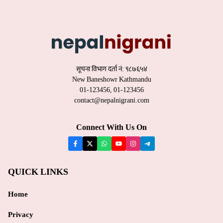
contact@nepalnigrani.com
Connect With Us On
QUICK LINKS
Home
Privacy
Advertise With Us
Disclaimer
Contact
CATEGORIES