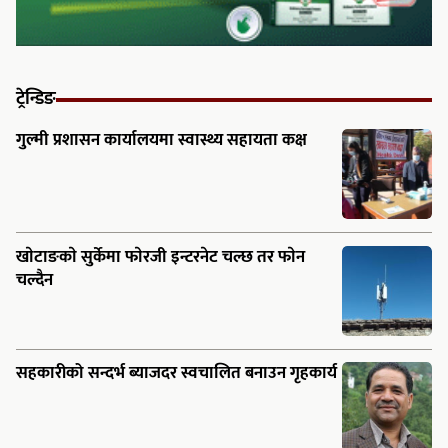
खाेटाङकाे सुर्केमा फाेरजी इन्टरनेट चल्छ तर फाेन
चल्दैन
सहकारीको सन्दर्भ ब्याजदर स्वचालित बनाउन गृहकार्य
रूसमाथि प्रतिबन्धका कारण विश्वव्यापी तेल अभाव हुने
ओओेक प्रुखुखको चेतावनी
टिकटक र फेसबुकलाइ पछि पार्दै इन्स्ट्राग्राम बन्यो
विश्वको नम्बर १ एप्