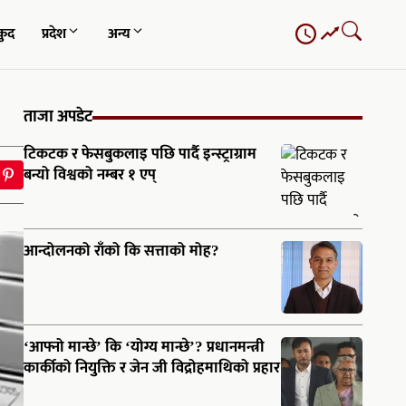
कुद
प्रदेश
अन्य
ताजा अपडेट
टिकटक र फेसबुकलाइ पछि पार्दै इन्स्ट्राग्राम
बन्यो विश्वको नम्बर १ एप्
आन्दोलनको राँको कि सत्ताको मोह?
‘आफ्नो मान्छे’ कि ‘योग्य मान्छे’? प्रधानमन्त्री
कार्कीको नियुक्ति र जेन जी विद्रोहमाथिको प्रहार