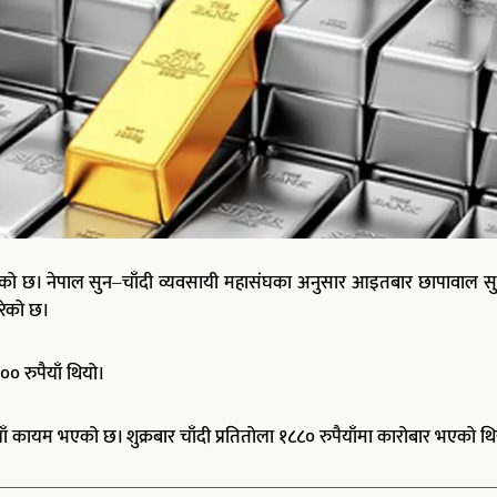
एको छ। नेपाल सुन–चाँदी व्यवसायी महासंघका अनुसार आइतबार छापावाल स
झरेको छ।
० रुपैयाँ थियो।
पैयाँ कायम भएको छ। शुक्रबार चाँदी प्रतितोला १८८० रुपैयाँमा कारोबार भएको थ