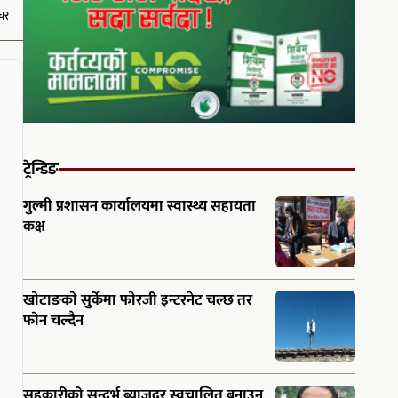
चर
ट्रेन्डिङ
गुल्मी प्रशासन कार्यालयमा स्वास्थ्य सहायता
कक्ष
खाेटाङकाे सुर्केमा फाेरजी इन्टरनेट चल्छ तर
फाेन चल्दैन
सहकारीको सन्दर्भ ब्याजदर स्वचालित बनाउन