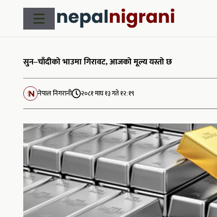
Skip
to
content
सुन–चाँदीको भाउमा गिरावट, आजको मूल्य यस्तो छ
नेपाल निगरानी
२०८१ माघ १३ गते १२:१९