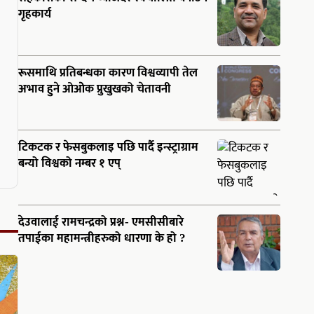
गृहकार्य
रूसमाथि प्रतिबन्धका कारण विश्वव्यापी तेल
अभाव हुने ओओेक प्रुखुखको चेतावनी
टिकटक र फेसबुकलाइ पछि पार्दै इन्स्ट्राग्राम
बन्यो विश्वको नम्बर १ एप्
देउवालाई रामचन्द्रको प्रश्न- एमसीसीबारे
तपाईका महामन्त्रीहरुको धारणा के हो ?