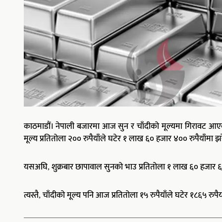
काठमाडौं। नेपाली बजारमा आज सुन र चाँदीको मूल्यमा गिरावट आ
मूल्य प्रतितोला २०० रुपैयाँले घटेर १ लाख ६० हजार ४०० रुपैयाँमा 
यसअघि, शुक्रबार छापावाल सुनको भाउ प्रतितोला १ लाख ६० हजार ६०
त्यस्तै, चाँदीको मूल्य पनि आज प्रतितोला १५ रुपैयाँले घटेर १८६५ रु