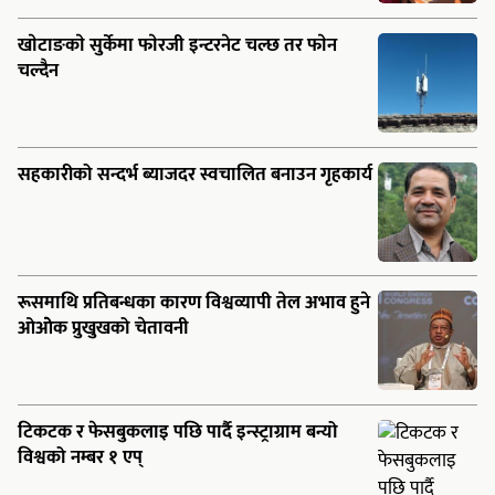
खाेटाङकाे सुर्केमा फाेरजी इन्टरनेट चल्छ तर फाेन
चल्दैन
सहकारीको सन्दर्भ ब्याजदर स्वचालित बनाउन गृहकार्य
रूसमाथि प्रतिबन्धका कारण विश्वव्यापी तेल अभाव हुने
ओओेक प्रुखुखको चेतावनी
टिकटक र फेसबुकलाइ पछि पार्दै इन्स्ट्राग्राम बन्यो
विश्वको नम्बर १ एप्