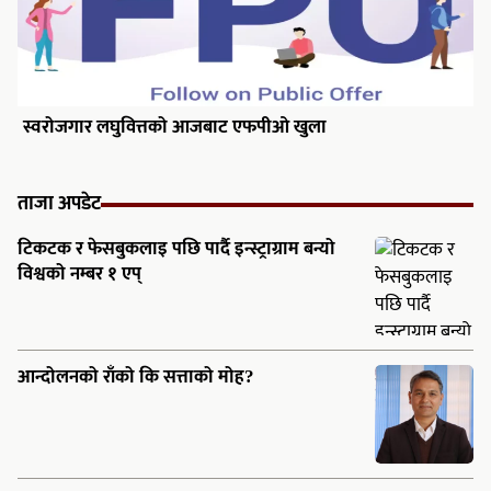
स्वरोजगार लघुवित्तको आजबाट एफपीओ खुला
ताजा अपडेट
टिकटक र फेसबुकलाइ पछि पार्दै इन्स्ट्राग्राम बन्यो
विश्वको नम्बर १ एप्
आन्दोलनको राँको कि सत्ताको मोह?