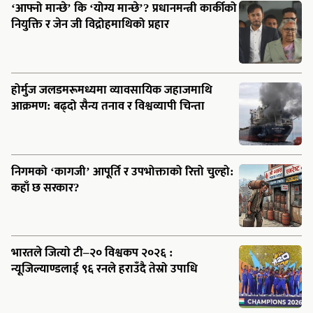
‘आफ्नो मान्छे’ कि ‘योग्य मान्छे’? प्रधानमन्त्री कार्कीको
नियुक्ति र जेन जी विद्रोहमाथिको प्रहार
होर्मुज जलडमरूमध्यमा व्यावसायिक जहाजमाथि
आक्रमण: बढ्दो सैन्य तनाव र विश्वव्यापी चिन्ता
निगमको ‘कागजी’ आपूर्ति र उपभोक्ताको रित्तो चुल्हो:
कहाँ छ सरकार?
भारतले जित्यो टी–२० विश्वकप २०२६ :
न्यूजिल्याण्डलाई ९६ रनले हराउँदै तेस्रो उपाधि