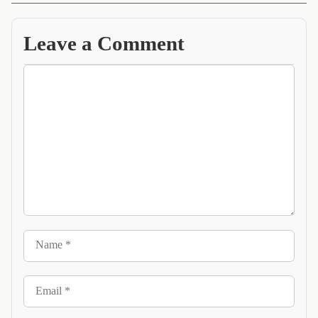
Leave a Comment
Comment
Name
Email