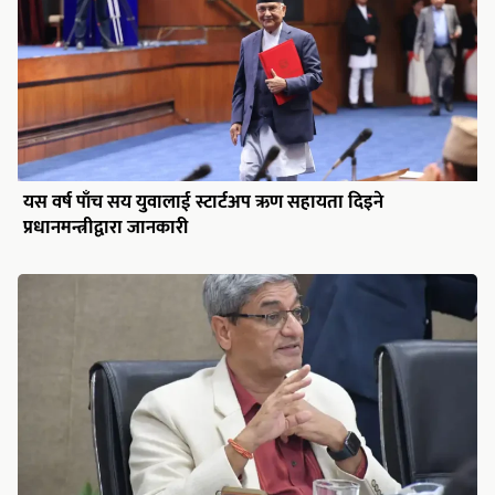
यस वर्ष पाँच सय युवालाई स्टार्टअप ऋण सहायता दिइने
प्रधानमन्त्रीद्वारा जानकारी